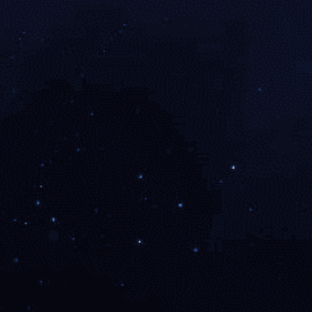
9游会ag首页
9游会ag首页官方网站【KY1.AC】官
四
网认证:手机版、app下载、登录入
号嘉州
口、官方网站、网页版、平台、网
su
址、地址、注册、娱乐，9游会ag首页
(中国)官方网站欢迎大家选择真正的官
方通道，同时我们提供全天候7x24小
时在线服务，第一时间处理各类问
题，正规集团平台有保障，欢迎体
验！