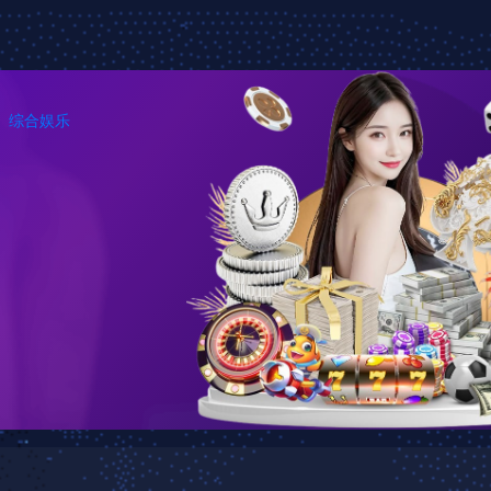
App下载
关于我们
体育热点
用户使用协议
“本平台”或“本服务”）之前，请您仔细阅读并充分理解本《用户使用
本平台，即视为您已阅读、理解并同意受本协议全部条款的约束。
合法、有效的信息，并保证资料的真实性和时效性。
户，不得冒用他人身份注册或使用账户。