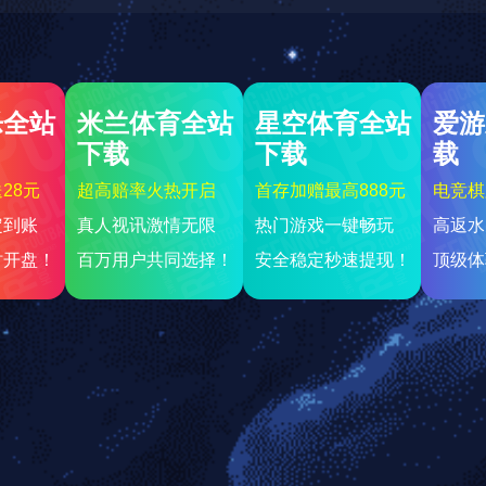
止或终止对用户的全部或部分服务，且无需提前通知：
规
风险
站平台运营策略的调整
参考之用，所有信息按“现状”提供。因使用服务导致的直接或间接损
的权利。修改内容将在平台公示并即时生效，用户继续使用服务即代
。如有争议，双方应协商解决，协商不成的，应提交至平台所在地人