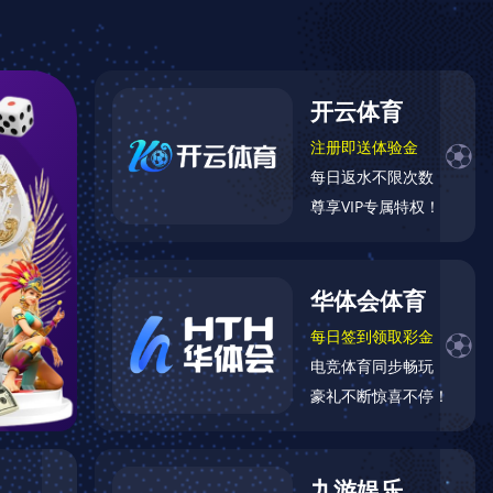
注册入口
协议》（以下简称“本协议”）。