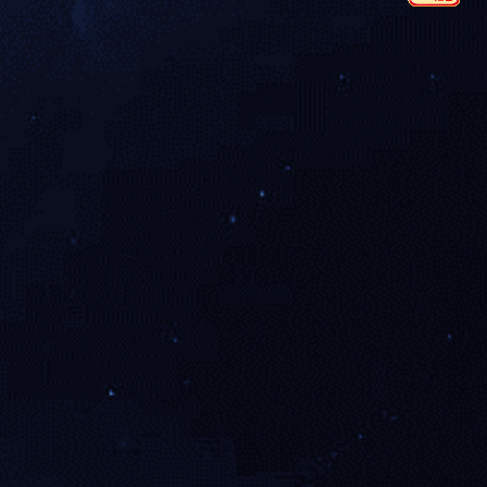
与用户行为分析效率。
异常请求率
0.9%