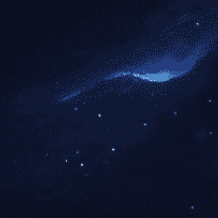
十、联系方式
如您对本协议内容有疑问或建议
Email：support@kimirsen.co
AG(中国九游会)
活跃用户
67,200